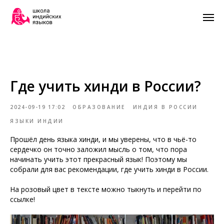
Html
code
will
Где учить хинди в России?
be
here
2024-09-19 17:02
ОБРАЗОВАНИЕ
ИНДИЯ В РОССИИ
ЯЗЫКИ ИНДИИ
Прошёл день языка хинди, и мы уверены, что в чьё-то
сердечко он точно заложил мысль о том, что пора
начинать учить этот прекрасный язык! Поэтому мы
собрали для вас рекомендации, где учить хинди в России.
На розовый цвет в тексте можно тыкнуть и перейти по
ссылке!