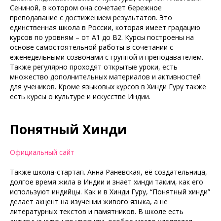
Сениной, в котором она сочетает бережное
преподавание с достижением результатов. Это
единственная школа в России, которая имеет градацию
курсов по уровням – от А1 до В2. Курсы построены на
основе самостоятельной работы в сочетании с
еженедельными созвонами с группой и преподавателем.
Также регулярно проходят открытые уроки, есть
множество дополнительных материалов и активностей
для учеников. Кроме языковых курсов в Хинди Гуру также
есть курсы о культуре и искусстве Индии.
Понятный Хинди
Официальный сайт
Также школа-стартап. Анна Раневская, её создательница,
долгое время жила в Индии и знает хинди таким, как его
используют индийцы. Как и в Хинди Гуру, “Понятный хинди”
делает акцент на изучении живого языка, а не
литературных текстов и памятников. В школе есть