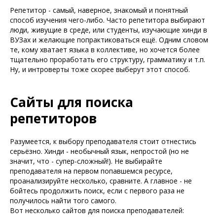
Репетитор - самый, наверное, знакомый и понятный
способ изучения чего-либо. Часто репетитора выбирают
люди, живущие в среде, или студенты, изучающие хинди в
ВУЗах и желающие попрактиковаться ещё. Одним словом
те, кому хватает языка в коллективе, но хочется более
тщательно проработать его структуру, грамматику и т.п.
Ну, и интроверты тоже скорее выберут этот способ.
Сайты для поиска
репетиторов
Разумеется, к выбору преподавателя стоит отнестись
серьёзно. Хинди - необычный язык, непростой (но не
значит, что - супер-сложный!). Не выбирайте
преподавателя на первом попавшемся ресурсе,
проанализируйте несколько, сравните. А главное - не
бойтесь продолжить поиск, если с первого раза не
получилось найти того самого.
Вот несколько сайтов для поиска преподавателей: