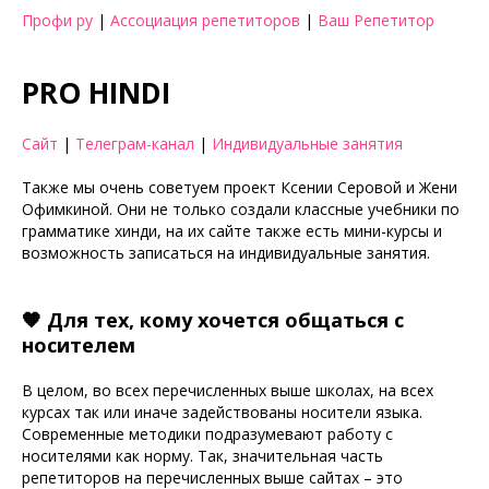
Профи ру
|
Ассоциация репетиторов
|
Ваш Репетитор
PRO HINDI
Сайт
|
Телеграм-канал
|
Индивидуальные занятия
Также мы очень советуем проект Ксении Серовой и Жени
Офимкиной. Они не только создали классные учебники по
грамматике хинди, на их сайте также есть мини-курсы и
возможность записаться на индивидуальные занятия.
🧡 Для тех, кому хочется общаться с
носителем
В целом, во всех перечисленных выше школах, на всех
курсах так или иначе задействованы носители языка.
Современные методики подразумевают работу с
носителями как норму. Так, значительная часть
репетиторов на перечисленных выше сайтах – это