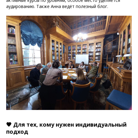
активные курсы по уровням, особое место уделяется
аудированию. Также Анна ведёт полезный блог.
🧡 Для тех, кому нужен индивидуальный
подход