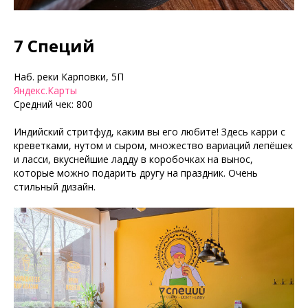
7 Специй
Наб. реки Карповки, 5П
Яндекс.Карты
Средний чек: 800
Индийский стритфуд, каким вы его любите! Здесь карри с
креветками, нутом и сыром, множество вариаций лепёшек
и ласси, вкуснейшие ладду в коробочках на вынос,
которые можно подарить другу на праздник. Очень
стильный дизайн.