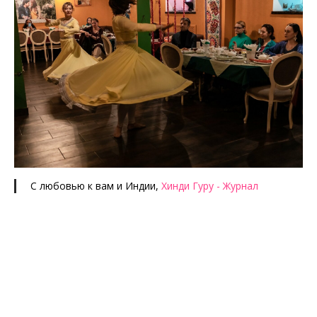
С любовью к вам и Индии,
Хинди Гуру - Журнал